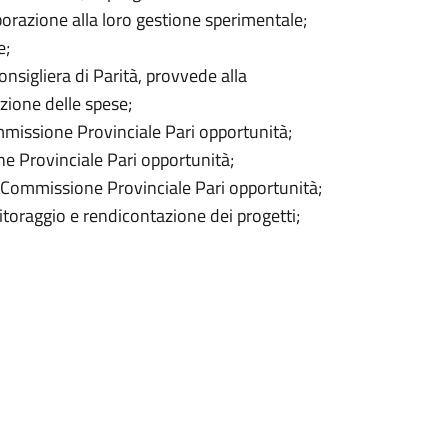
borazione alla loro gestione sperimentale;
e;
onsigliera di Parità, provvede alla
azione delle spese;
mmissione Provinciale Pari opportunità;
e Provinciale Pari opportunità;
la Commissione Provinciale Pari opportunità;
itoraggio e rendicontazione dei progetti;