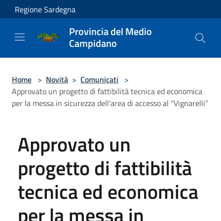
Salta al contenuto principale
Regione Sardegna
Provincia del Medio
Campidano
Home
>
Novità
>
Comunicati
>
Approvato un progetto di fattibilità tecnica ed economica
per la messa in sicurezza dell’area di accesso al “Vignarelli”
Approvato un
progetto di fattibilità
tecnica ed economica
per la messa in