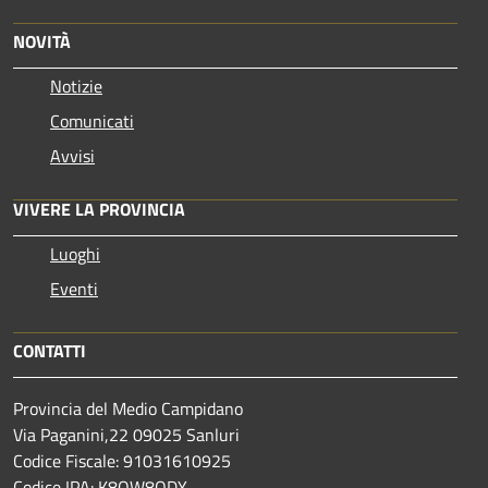
NOVITÀ
Notizie
Comunicati
Avvisi
VIVERE LA PROVINCIA
Luoghi
Eventi
CONTATTI
Provincia del Medio Campidano
Via Paganini,22 09025 Sanluri
Codice Fiscale: 91031610925
Codice IPA: K8OW8ODY