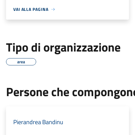
VAI ALLA PAGINA
Tipo di organizzazione
area
Persone che compongono 
Pierandrea Bandinu