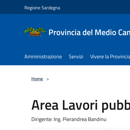
Salta al contenuto principale
Regione Sardegna
Provincia del Medio C
Amministrazione
Servizi
Vivere la Provinci
Home
>
Area Lavori pubb
Dirigente: Ing. Pierandrea Bandinu