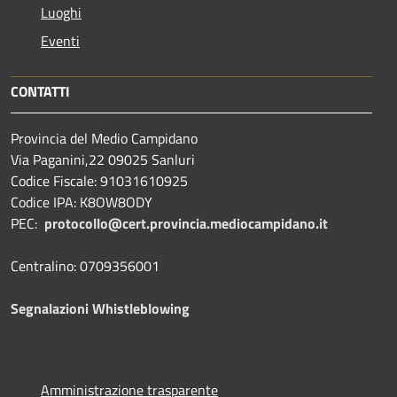
Luoghi
Eventi
CONTATTI
Provincia del Medio Campidano
Via Paganini,22 09025 Sanluri
Codice Fiscale: 91031610925
Codice IPA: K8OW8ODY
PEC:
protocollo@cert.provincia.
mediocampidano.it
Centralino: 0709356001
Segnalazioni Whistleblowing
Amministrazione trasparente