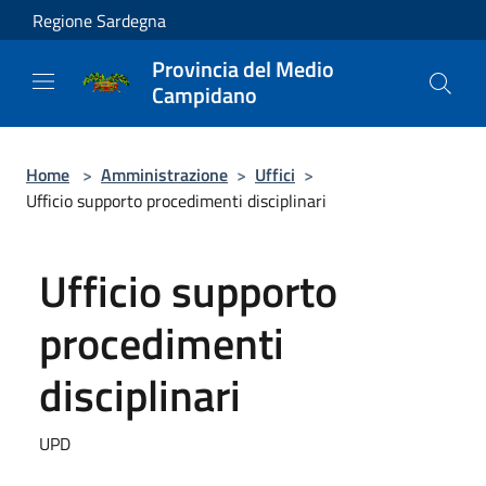
Salta al contenuto principale
Regione Sardegna
Provincia del Medio
Campidano
Home
>
Amministrazione
>
Uffici
>
Ufficio supporto procedimenti disciplinari
Ufficio supporto
procedimenti
disciplinari
UPD