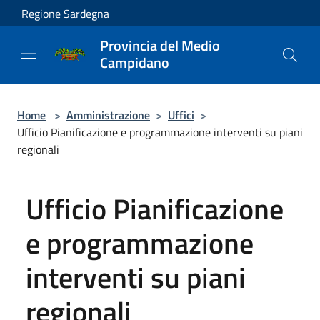
Salta al contenuto principale
Regione Sardegna
Provincia del Medio
Campidano
Home
>
Amministrazione
>
Uffici
>
Ufficio Pianificazione e programmazione interventi su piani
regionali
Ufficio Pianificazione
e programmazione
interventi su piani
regionali