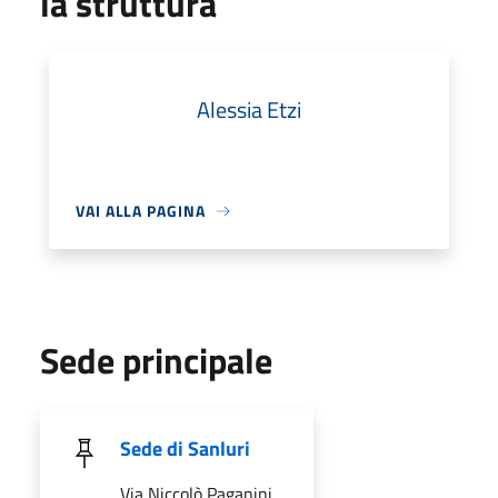
la struttura
Alessia Etzi
VAI ALLA PAGINA
Sede principale
Sede di Sanluri
Via Niccolò Paganini,