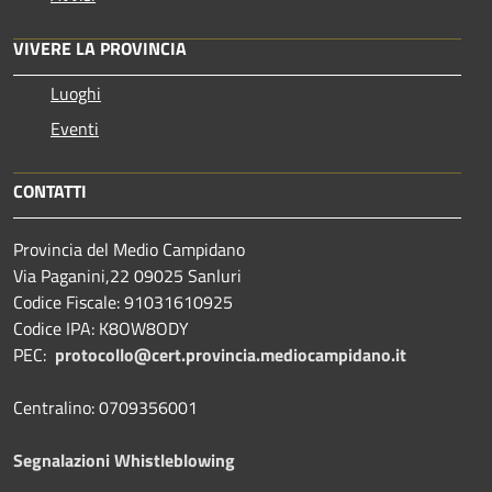
VIVERE LA PROVINCIA
Luoghi
Eventi
CONTATTI
Provincia del Medio Campidano
Via Paganini,22 09025 Sanluri
Codice Fiscale: 91031610925
Codice IPA: K8OW8ODY
PEC:
protocollo@cert.provincia.
mediocampidano.it
Centralino: 0709356001
Segnalazioni Whistleblowing