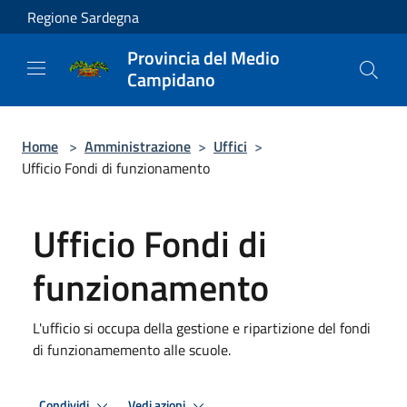
Salta al contenuto principale
Regione Sardegna
Provincia del Medio
Campidano
Home
>
Amministrazione
>
Uffici
>
Ufficio Fondi di funzionamento
Ufficio Fondi di
funzionamento
L'ufficio si occupa della gestione e ripartizione del fondi
di funzionamemento alle scuole.
Condividi
Vedi azioni