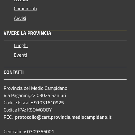
Comunicati
Avvisi
VIVERE LA PROVINCIA
Luoghi
Eventi
CONTATTI
Provincia del Medio Campidano
Via Paganini,22 09025 Sanluri
Codice Fiscale: 91031610925
Codice IPA: K8OW8ODY
PEC:
protocollo@cert.provincia.
mediocampidano.it
Centralino: 0709356001