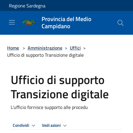
Salta al contenuto principale
Regione Sardegna
Provincia del Medio
Campidano
Home
>
Amministrazione
>
Uffici
>
Ufficio di supporto Transizione digitale
Ufficio di supporto
Transizione digitale
L'ufficio fornisce supporto alle procedu
Condividi
Vedi azioni