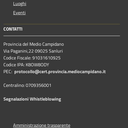
Luoghi
Eventi
CONTATTI
Provincia del Medio Campidano
Via Paganini,22 09025 Sanluri
Codice Fiscale: 91031610925
Codice IPA: K8OW8ODY
PEC:
protocollo@cert.provincia.
mediocampidano.it
Centralino: 0709356001
Segnalazioni Whistleblowing
Amministrazione trasparente