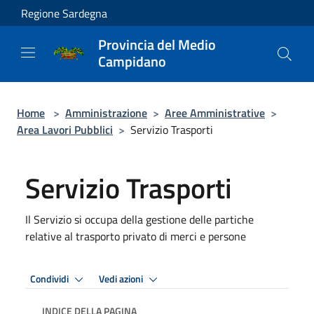
Salta al contenuto principale
Regione Sardegna
Provincia del Medio
Campidano
Home
>
Amministrazione
>
Aree Amministrative
>
Area Lavori Pubblici
>
Servizio Trasporti
Servizio Trasporti
Il Servizio si occupa della gestione delle partiche
relative al trasporto privato di merci e persone
Condividi
Vedi azioni
INDICE DELLA PAGINA