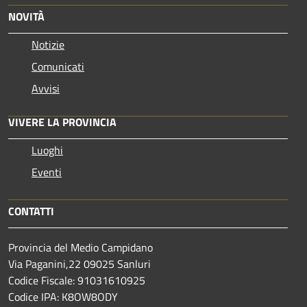
NOVITÀ
Notizie
Comunicati
Avvisi
VIVERE LA PROVINCIA
Luoghi
Eventi
CONTATTI
Provincia del Medio Campidano
Via Paganini,22 09025 Sanluri
Codice Fiscale: 91031610925
Codice IPA: K8OW8ODY