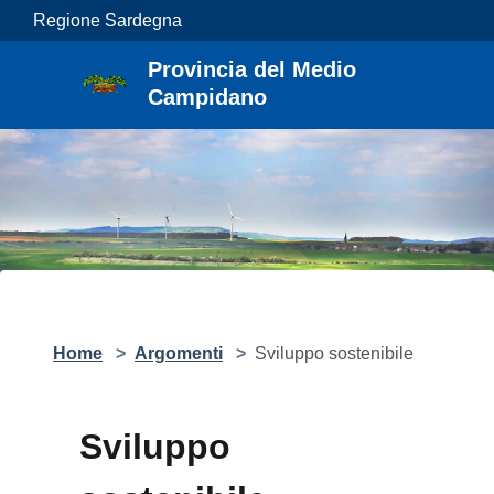
Salta al contenuto principale
Regione Sardegna
Provincia del Medio
Campidano
Home
>
Argomenti
>
Sviluppo sostenibile
Sviluppo