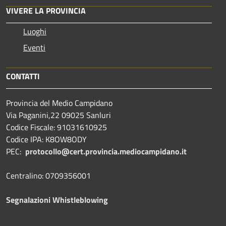
VIVERE LA PROVINCIA
Luoghi
Eventi
CONTATTI
Provincia del Medio Campidano
Via Paganini,22 09025 Sanluri
Codice Fiscale: 91031610925
Codice IPA: K8OW8ODY
PEC:
protocollo@cert.provincia.
mediocampidano.it
Centralino: 0709356001
Segnalazioni Whistleblowing