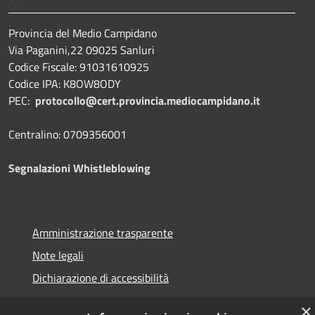
Provincia del Medio Campidano
Via Paganini,22 09025 Sanluri
Codice Fiscale: 91031610925
Codice IPA: K8OW8ODY
PEC:
protocollo@cert.provincia.
mediocampidano.it
Centralino: 0709356001
Segnalazioni Whistleblowing
Amministrazione trasparente
Note legali
Dichiarazione di accessibilità
×