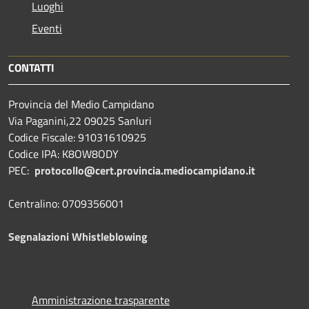
Luoghi
Eventi
CONTATTI
Provincia del Medio Campidano
Via Paganini,22 09025 Sanluri
Codice Fiscale: 91031610925
Codice IPA: K8OW8ODY
PEC:
protocollo@cert.provincia.
mediocampidano.it
Centralino: 0709356001
Segnalazioni Whistleblowing
Amministrazione trasparente