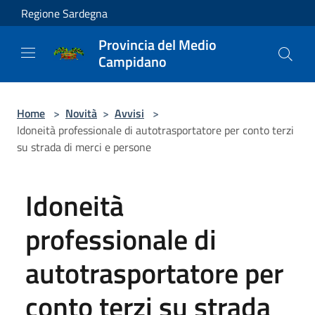
Salta al contenuto principale
Regione Sardegna
Provincia del Medio
Campidano
Home
>
Novità
>
Avvisi
>
Idoneità professionale di autotrasportatore per conto terzi
su strada di merci e persone
Idoneità
professionale di
autotrasportatore per
conto terzi su strada