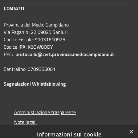
CONTATTI
Provincia del Medio Campidano
Via Paganini,22 09025 Sanluri
Codice Fiscale: 91031610925
Codice IPA: K8OW8ODY
PEC:
protocollo@cert.provincia.
mediocampidano.it
Centralino: 0709356001
Segnalazioni Whistleblowing
Amministrazione trasparente
Note legali
×
Dichiarazione di accessibilità
Informazioni sui cookie