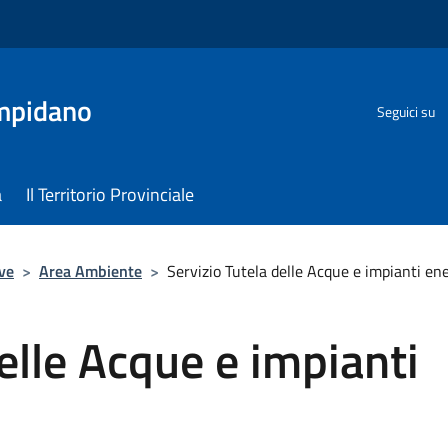
ampidano
Seguici su
a
Il Territorio Provinciale
ve
>
Area Ambiente
>
Servizio Tutela delle Acque e impianti ene
elle Acque e impianti