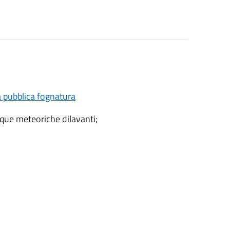
la pubblica fognatura
cque meteoriche dilavanti;