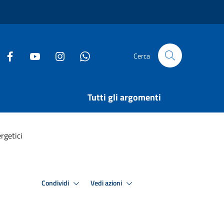
Cerca
Tutti gli argomenti
rgetici
Condividi
Vedi azioni