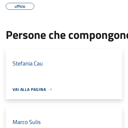
ufficio
Persone che compongono 
Stefania Cau
VAI ALLA PAGINA
Marco Sulis