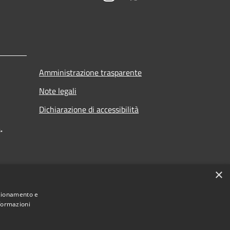
Amministrazione trasparente
Note legali
Dichiarazione di accessibilità
.
×
nzionamento e
nformazioni