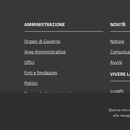
AMMINISTRAZIONE
NOVITÀ
Organi di Governo
Notizie
Aree Amministrative
Comunica
Uffici
Avvisi
Enti e fondazioni
VIVERE L
Politici
Luoghi
Personale Amministrativo
Eventi
Documenti e dati
Questo sito 
alla navig