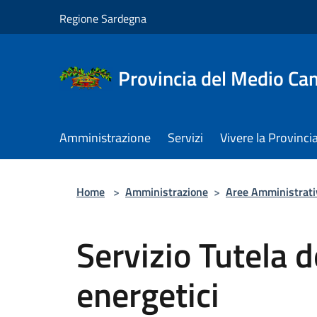
Salta al contenuto principale
Regione Sardegna
Provincia del Medio C
Amministrazione
Servizi
Vivere la Provinci
Home
>
Amministrazione
>
Aree Amministrati
Servizio Tutela d
energetici