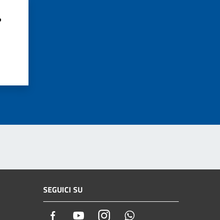
?
SEGUICI SU
Facebook
Youtube
Instagram
Whatsapp