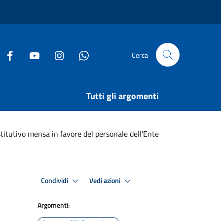
Cerca
Tutti gli argomenti
ostitutivo mensa in favore del personale dell'Ente
Condividi
Vedi azioni
Argomenti: