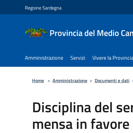
Salta al contenuto principale
Regione Sardegna
Provincia del Medio C
Amministrazione
Servizi
Vivere la Provinci
Home
>
Amministrazione
>
Documenti e dati
Disciplina del se
mensa in favore 