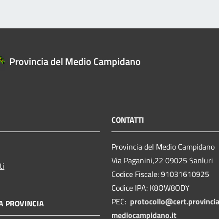
Provincia del Medio Campidano
CONTATTI
Provincia del Medio Campidano
Via Paganini,22 09025 Sanluri
ti
Codice Fiscale: 91031610925
Codice IPA: K8OW8ODY
PEC:
protocollo@cert.provincia
A PROVINCIA
mediocampidano.it