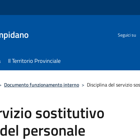
ampidano
Seguici su
a
Il Territorio Provinciale
>
Documento funzionamento interno
>
Disciplina del servizio s
rvizio sostitutivo
del personale