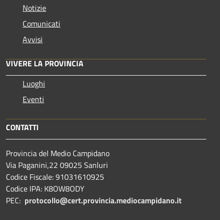
Notizie
Comunicati
Avvisi
VIVERE LA PROVINCIA
Luoghi
Eventi
CONTATTI
Provincia del Medio Campidano
Via Paganini,22 09025 Sanluri
Codice Fiscale: 91031610925
Codice IPA: K8OW8ODY
PEC:
protocollo@cert.provincia.
mediocampidano.it