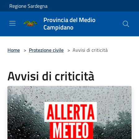
Salta al contenuto principale
Regione Sardegna
Provincia del Medio
Campidano
Home
>
Protezione civile
>
Avvisi di criticità
Avvisi di criticità