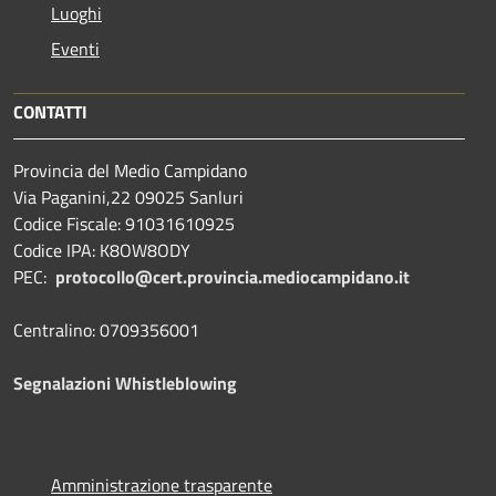
Luoghi
Eventi
CONTATTI
Provincia del Medio Campidano
Via Paganini,22 09025 Sanluri
Codice Fiscale: 91031610925
Codice IPA: K8OW8ODY
PEC:
protocollo@cert.provincia.
mediocampidano.it
Centralino: 0709356001
Segnalazioni Whistleblowing
Amministrazione trasparente