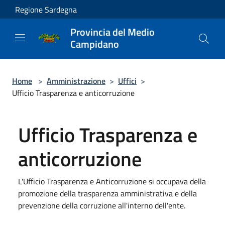
Salta al contenuto principale
Regione Sardegna
Provincia del Medio
Campidano
Home
>
Amministrazione
>
Uffici
>
Ufficio Trasparenza e anticorruzione
Ufficio Trasparenza e
anticorruzione
L'Ufficio Trasparenza e Anticorruzione si occupava della
promozione della trasparenza amministrativa e della
prevenzione della corruzione all'interno dell'ente.