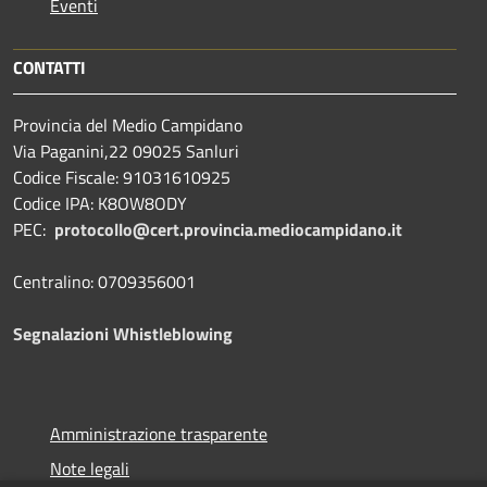
Eventi
CONTATTI
Provincia del Medio Campidano
Via Paganini,22 09025 Sanluri
Codice Fiscale: 91031610925
Codice IPA: K8OW8ODY
PEC:
protocollo@cert.provincia.
mediocampidano.it
Centralino: 0709356001
Segnalazioni Whistleblowing
Amministrazione trasparente
Note legali