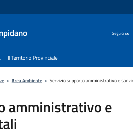
ampidano
Seguici su
a
Il Territorio Provinciale
ve
>
Area Ambiente
>
Servizio supporto amministrativo e sanzi
o amministrativo e
ali