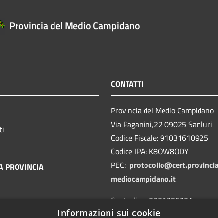
Provincia del Medio Campidano
CONTATTI
Provincia del Medio Campidano
Via Paganini,22 09025 Sanluri
ti
Codice Fiscale: 91031610925
Codice IPA: K8OW8ODY
PEC:
protocollo@cert.provincia
A PROVINCIA
mediocampidano.it
Centralino: 0709356001
Informazioni sui cookie