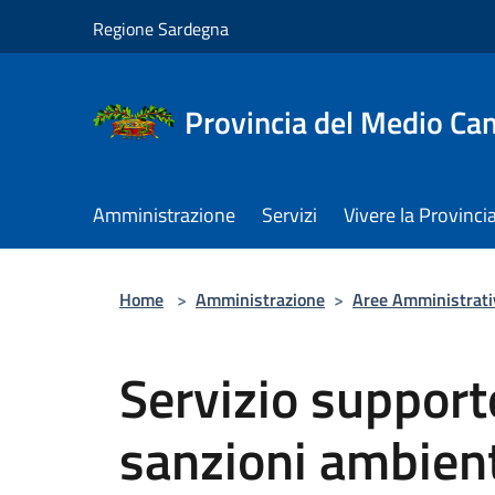
Salta al contenuto principale
Regione Sardegna
Provincia del Medio C
Amministrazione
Servizi
Vivere la Provinci
Home
>
Amministrazione
>
Aree Amministrati
Servizio support
sanzioni ambient