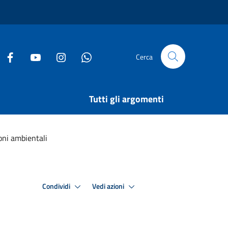
Cerca
Tutti gli argomenti
oni ambientali
Condividi
Vedi azioni