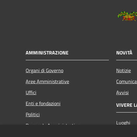
AMMINISTRAZIONE
NOVITÀ
Organi di Governo
Notizie
Aree Amministrative
Comunica
Uffici
Avvisi
Enti e fondazioni
VIVERE L
Politici
Luoghi
Personale Amministrativo
Eventi
Documenti e dati