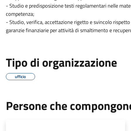
- Studio e predisposizione testi regolamentari nelle materie
competenza;
- Studio, verifica, accettazione rigetto e svincolo rispett
garanzie finanziarie per attività di smaltimento e recupero 
Tipo di organizzazione
ufficio
Persone che compongono 