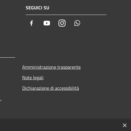
SEGUICI SU
Facebook
Youtube
Instagram
Whatsapp
Amministrazione trasparente
Note legali
Dichiarazione di accessibilità
.
×