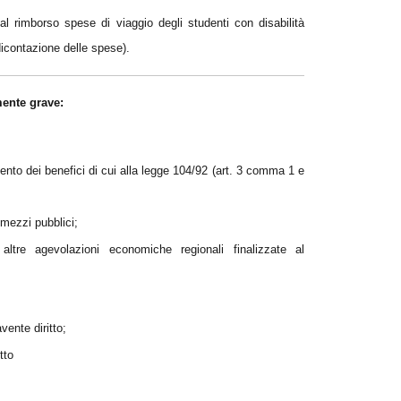
al rimborso spese di viaggio degli studenti con disabilità
dicontazione delle spese).
mente grave:
ento dei benefici di cui alla legge 104/92 (art. 3 comma 1 e
i mezzi pubblici;
 altre agevolazioni economiche regionali finalizzate al
vente diritto;
tto