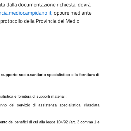
edata dalla documentazione richiesta, dovrà
ncia.mediocampidano.it
, oppure mediante
rotocollo della Provincia del Medio
i supporto socio-sanitario specialistico e la fornitura di
istica e fornitura di supporti materiali;
nno del servizio di assistenza specialistica, rilasciata
ento dei benefici di cui alla legge 104/92 (art. 3 comma 1 e