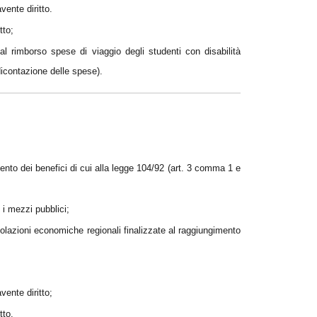
vente diritto.
tto;
al rimborso spese di viaggio degli studenti con disabilità
dicontazione delle spese).
ento dei benefici di cui alla legge 104/92 (art. 3 comma 1 e
e i mezzi pubblici;
evolazioni economiche regionali finalizzate al raggiungimento
vente diritto;
tto.