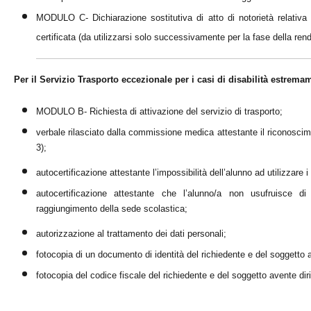
MODULO C- Dichiarazione sostitutiva di atto di notorietà relativa 
certificata (da utilizzarsi solo successivamente per la fase della ren
Per il Servizio Trasporto eccezionale per i casi di disabilità estrema
MODULO B- Richiesta di attivazione del servizio di trasporto;
verbale rilasciato dalla commissione medica attestante il riconoscim
3);
autocertificazione attestante l’impossibilità dell’alunno ad utilizzare 
autocertificazione attestante che l’alunno/a non usufruisce di
raggiungimento della sede scolastica;
autorizzazione al trattamento dei dati personali;
fotocopia di un documento di identità del richiedente e del soggetto a
fotocopia del codice fiscale del richiedente e del soggetto avente diri