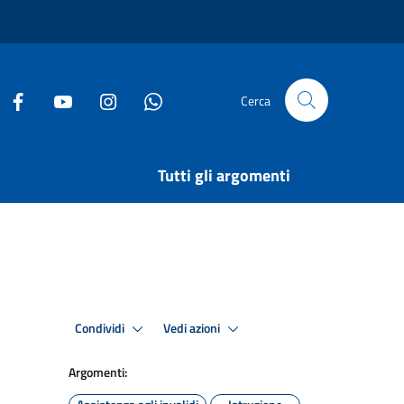
Cerca
Tutti gli argomenti
Condividi
Vedi azioni
Argomenti: