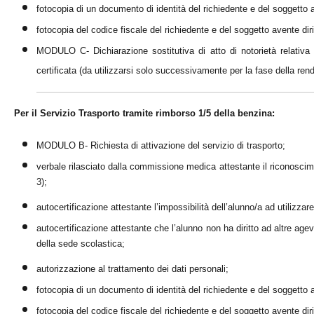
fotocopia di un documento di identità del richiedente e del soggetto a
fotocopia del codice fiscale del richiedente e del soggetto avente diri
MODULO C- Dichiarazione sostitutiva di atto di notorietà relativa 
certificata (da utilizzarsi solo successivamente per la fase della ren
Per il Servizio Trasporto tramite rimborso 1/5 della benzina:
MODULO B- Richiesta di attivazione del servizio di trasporto;
verbale rilasciato dalla commissione medica attestante il riconoscim
3);
autocertificazione attestante l’impossibilità dell’alunno/a ad utilizzar
autocertificazione attestante che l’alunno non ha diritto ad altre ag
della sede scolastica;
autorizzazione al trattamento dei dati personali;
fotocopia di un documento di identità del richiedente e del soggetto a
fotocopia del codice fiscale del richiedente e del soggetto avente diri