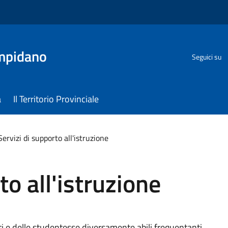
ampidano
Seguici su
a
Il Territorio Provinciale
Servizi di supporto all'istruzione
to all'istruzione
nti e delle studentesse diversamente abili frequentanti