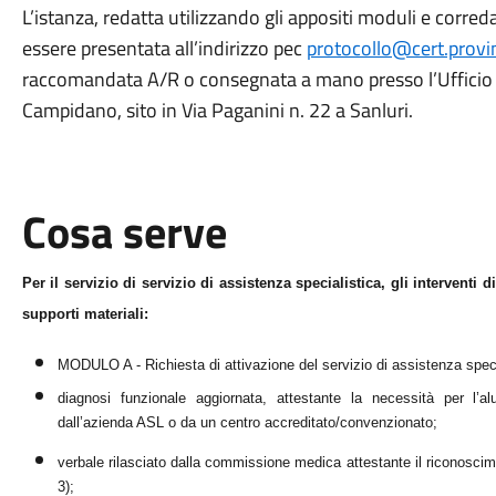
L’istanza, redatta utilizzando gli appositi moduli e corr
essere presentata all’indirizzo pec
protocollo@cert.provi
raccomandata A/R o consegnata a mano presso l’Ufficio p
Campidano, sito in Via Paganini n. 22 a Sanluri.
Cosa serve
Per il servizio di servizio di assistenza specialistica, gli interventi d
supporti materiali:
MODULO A - Richiesta di attivazione del servizio di assistenza special
d
iagnosi funzionale aggiornata, attestante la necessità per l’alu
dall’azienda ASL o da un centro accreditato/convenzionato;
verbale rilasciato dalla commissione medica attestante il riconoscim
3);