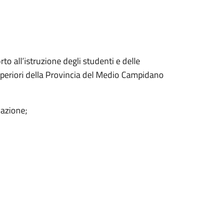
to all’istruzione degli studenti e delle
superiori della Provincia del Medio Campidano
cazione;