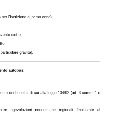
per l’iscrizione al primo anno);
vente diritto;
tto;
particolare gravità).
ento autobus:
ento dei benefici di cui alla legge 104/92 (art. 3 commi 1 e
altre agevolazioni economiche regionali finalizzate al