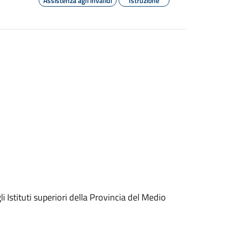
Assistenza agli invalidi
Istruzione
 Istituti superiori della Provincia del Medio