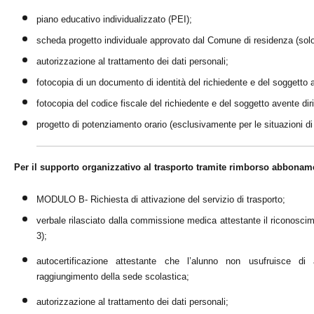
piano educativo individualizzato (PEI);
scheda progetto individuale approvato dal Comune di residenza (solo 
autorizzazione al trattamento dei dati personali;
fotocopia di un documento di identità del richiedente e del soggetto a
fotocopia del codice fiscale del richiedente e del soggetto avente diri
progetto di potenziamento orario (esclusivamente per le situazioni di 
Per il supporto organizzativo al trasporto
tramite rimborso abbonam
MODULO B- Richiesta di attivazione del servizio di trasporto;
verbale rilasciato dalla commissione medica attestante il riconoscim
3);
autocertificazione attestante che l’alunno non usufruisce di 
raggiungimento della sede scolastica;
autorizzazione al trattamento dei dati personali;