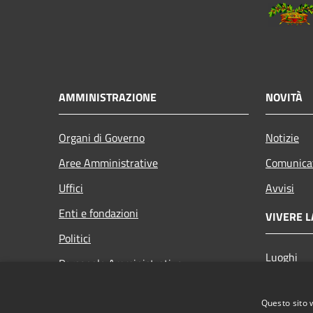
AMMINISTRAZIONE
NOVITÀ
Organi di Governo
Notizie
Aree Amministrative
Comunica
Uffici
Avvisi
Enti e fondazioni
VIVERE L
Politici
Luoghi
Personale Amministrativo
Eventi
Documenti e dati
Questo sito 