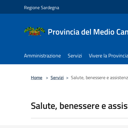
Salta al contenuto principale
Regione Sardegna
Provincia del Medio C
Amministrazione
Servizi
Vivere la Provinci
Home
>
Servizi
>
Salute, benessere e assisten
Salute, benessere e assi