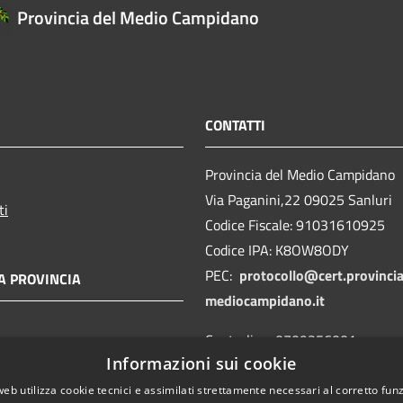
Provincia del Medio Campidano
CONTATTI
Provincia del Medio Campidano
Via Paganini,22 09025 Sanluri
ti
Codice Fiscale: 91031610925
Codice IPA: K8OW8ODY
PEC:
protocollo@cert.provincia
A PROVINCIA
mediocampidano.it
Centralino: 0709356001
Informazioni sui cookie
Segnalazioni Whistleblowing
web utilizza cookie tecnici e assimilati strettamente necessari al corretto fu