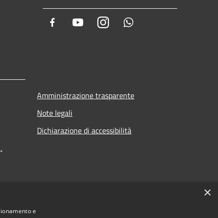
Facebook
Youtube
Instagram
Whatsapp
Amministrazione trasparente
Note legali
Dichiarazione di accessibilità
.
×
nzionamento e