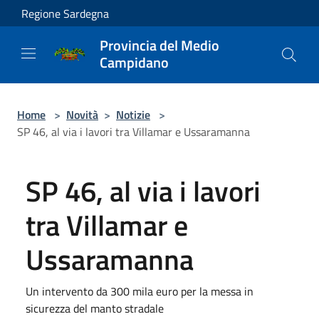
Salta al contenuto principale
Regione Sardegna
Provincia del Medio
Campidano
Home
>
Novità
>
Notizie
>
SP 46, al via i lavori tra Villamar e Ussaramanna
SP 46, al via i lavori
tra Villamar e
Ussaramanna
Un intervento da 300 mila euro per la messa in
sicurezza del manto stradale