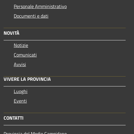
Personale Amministrativo
Documenti e dati
NOVITÀ
Notizie
Comunicati
Avvisi
VIVERE LA PROVINCIA
Luoghi
Eventi
CONTATTI
Provincia del Medio Campidano