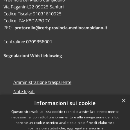
Via Paganini,22 09025 Sanluri
Codice Fiscale: 91031610925
Codice IPA: K8OW8ODY
PEC:
protocollo@cert.provincia.
mediocampidano.it
Centralino: 0709356001
Segnalazioni Whistleblowing
Amministrazione trasparente
Note legali
×
Dichiarazione di accessibilità
Informazioni sui cookie
Questo sito web utilizza cookie tecnici e assimilati strettamente
necessari al corretto funzionamento e alla navigazione del sito,
nonché un cookie tecnico analitico al solo fine di elaborare
informazioni statistiche, aggregate e anonime.
RSS
Copyright © 2026 • Provincia