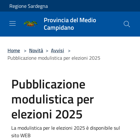
Salta al contenuto principale
Regione Sardegna
Provincia del Medio
Campidano
Home
>
Novità
>
Avvisi
>
Pubblicazione modulistica per elezioni 2025
Pubblicazione
modulistica per
elezioni 2025
La modulistica per le elezioni 2025 è disponibile sul
sito WEB