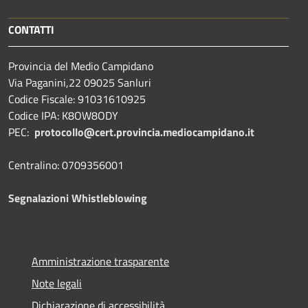
CONTATTI
Provincia del Medio Campidano
Via Paganini,22 09025 Sanluri
Codice Fiscale: 91031610925
Codice IPA: K8OW8ODY
PEC:
protocollo@cert.provincia.
mediocampidano.it
Centralino: 0709356001
Segnalazioni Whistleblowing
Amministrazione trasparente
Note legali
Dichiarazione di accessibilità