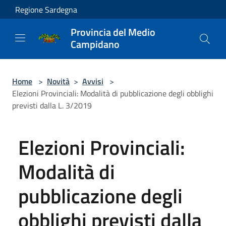
Salta al contenuto principale
Regione Sardegna
Provincia del Medio
Campidano
Home
>
Novità
>
Avvisi
>
Elezioni Provinciali: Modalità di pubblicazione degli obblighi
previsti dalla L. 3/2019
Elezioni Provinciali:
Modalità di
pubblicazione degli
obblighi previsti dalla