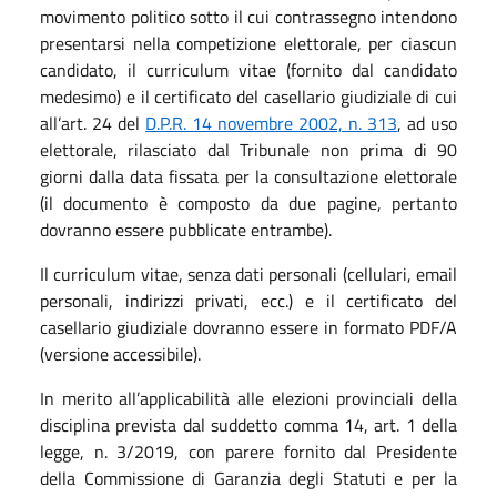
movimento politico sotto il cui contrassegno intendono
presentarsi nella competizione elettorale, per ciascun
candidato, il curriculum vitae (fornito dal candidato
medesimo) e il certificato del casellario giudiziale di cui
all’art. 24 del
D.P.R. 14 novembre 2002, n. 313
, ad uso
elettorale, rilasciato dal Tribunale non prima di 90
giorni dalla data fissata per la consultazione elettorale
(il documento è composto da due pagine, pertanto
dovranno essere pubblicate entrambe).
Il curriculum vitae, senza dati personali (cellulari, email
personali, indirizzi privati, ecc.) e il certificato del
casellario giudiziale dovranno essere in formato PDF/A
(versione accessibile).
In merito all’applicabilità alle elezioni provinciali della
disciplina prevista dal suddetto comma 14, art. 1 della
legge, n. 3/2019, con parere fornito dal Presidente
della Commissione di Garanzia degli Statuti e per la