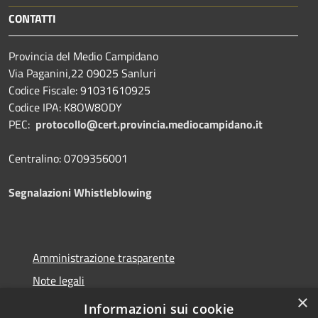
CONTATTI
Provincia del Medio Campidano
Via Paganini,22 09025 Sanluri
Codice Fiscale: 91031610925
Codice IPA: K8OW8ODY
PEC:
protocollo@cert.provincia.
mediocampidano.it
Centralino: 0709356001
Segnalazioni Whistleblowing
Amministrazione trasparente
Note legali
×
Dichiarazione di accessibilità
Informazioni sui cookie