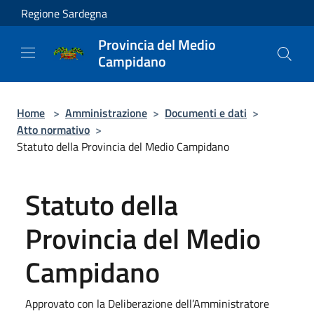
Salta al contenuto principale
Regione Sardegna
Provincia del Medio
Campidano
Home
>
Amministrazione
>
Documenti e dati
>
Atto normativo
>
Statuto della Provincia del Medio Campidano
Statuto della
Provincia del Medio
Campidano
Approvato con la Deliberazione dell’Amministratore