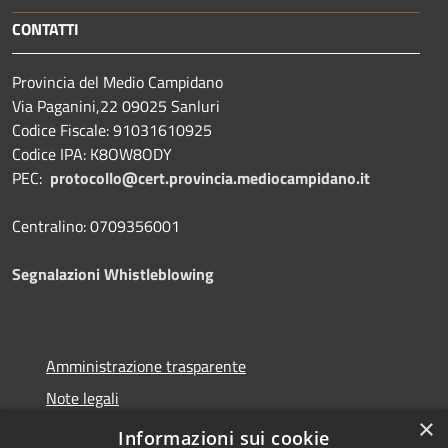
CONTATTI
Provincia del Medio Campidano
Via Paganini,22 09025 Sanluri
Codice Fiscale: 91031610925
Codice IPA: K8OW8ODY
PEC:
protocollo@cert.provincia.
mediocampidano.it
Centralino: 0709356001
Segnalazioni Whistleblowing
Amministrazione trasparente
Note legali
×
Dichiarazione di accessibilità
Informazioni sui cookie