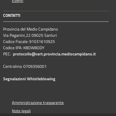
Eventi
CONTATTI
Provincia del Medio Campidano
Via Paganini,22 09025 Sanluri
Codice Fiscale: 91031610925
Codice IPA: K8OW8ODY
PEC:
protocollo@cert.provincia.
mediocampidano.it
Centralino: 0709356001
Segnalazioni Whistleblowing
Amministrazione trasparente
Note legali