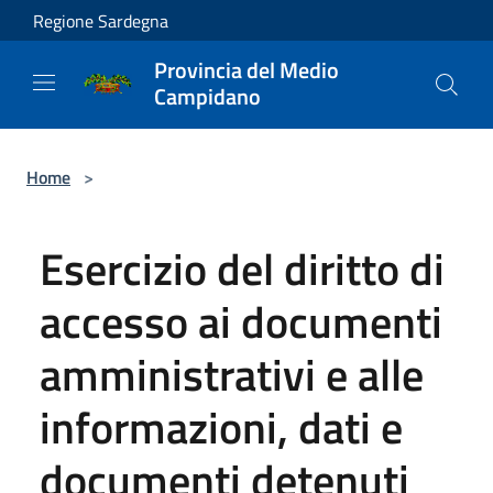
Salta al contenuto principale
Regione Sardegna
Provincia del Medio
Campidano
Home
>
Esercizio del diritto di
accesso ai documenti
amministrativi e alle
informazioni, dati e
documenti detenuti