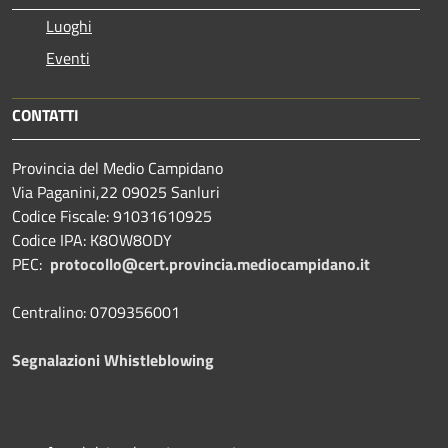
Luoghi
Eventi
CONTATTI
Provincia del Medio Campidano
Via Paganini,22 09025 Sanluri
Codice Fiscale: 91031610925
Codice IPA: K8OW8ODY
PEC:
protocollo@cert.provincia.
mediocampidano.it
Centralino: 0709356001
Segnalazioni Whistleblowing